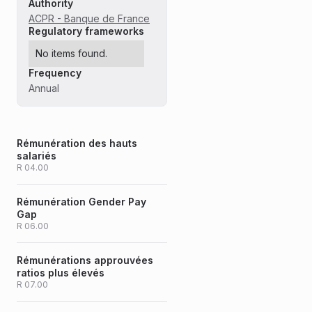
Authority
ACPR - Banque de France
Regulatory frameworks
No items found.
Frequency
Annual
Rémunération des hauts
salariés
R 04.00
Rémunération Gender Pay
Gap
R 06.00
Rémunérations approuvées
ratios plus élevés
R 07.00