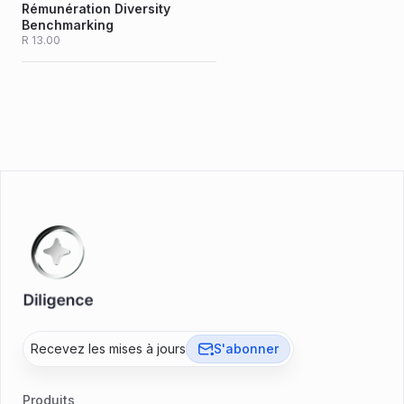
Rémunération Diversity
Benchmarking
R 13.00
Recevez les mises à jours
S'abonner
Produits