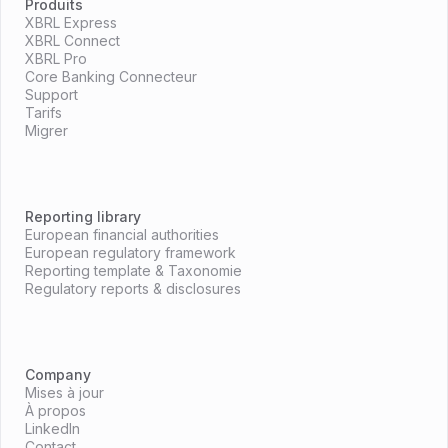
Produits
XBRL Express
XBRL Connect
XBRL Pro
Core Banking Connecteur
Support
Tarifs
Migrer
Reporting library
European financial authorities
European regulatory framework
Reporting template & Taxonomie
Regulatory reports & disclosures
Company
Mises à jour
À propos
LinkedIn
Contact